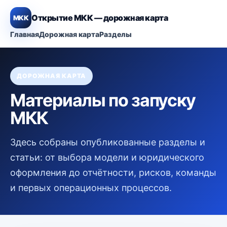
Открытие МКК — дорожная карта
МКК
Главная
Дорожная карта
Разделы
ДОРОЖНАЯ КАРТА
Материалы по запуску
МКК
Здесь собраны опубликованные разделы и
статьи: от выбора модели и юридического
оформления до отчётности, рисков, команды
и первых операционных процессов.