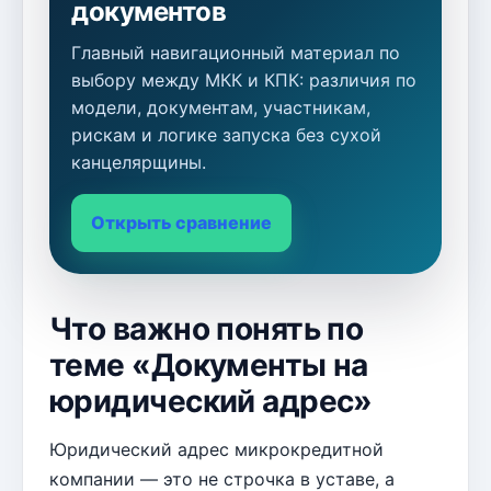
документов
Главный навигационный материал по
выбору между МКК и КПК: различия по
модели, документам, участникам,
рискам и логике запуска без сухой
канцелярщины.
Открыть сравнение
Что важно понять по
теме «Документы на
юридический адрес»
Юридический адрес микрокредитной
компании — это не строчка в уставе, а