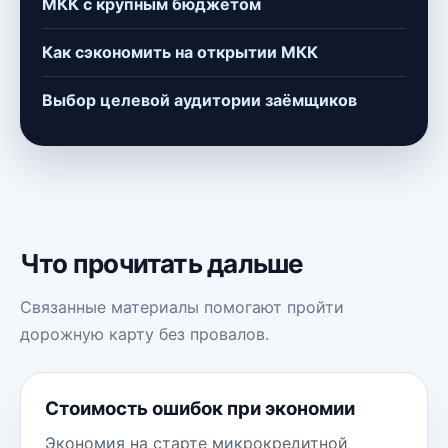
МКК с крупным бюджетом
Как сэкономить на открытии МКК
Выбор целевой аудитории заёмщиков
Что прочитать дальше
Связанные материалы помогают пройти
дорожную карту без провалов.
Стоимость ошибок при экономии
Экономия на старте микрокредитной