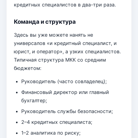
кредитных специалистов в два-три раза.
Команда и структура
Здесь вы уже можете нанять не
универсалов «и кредитный специалист, и
юрист, и оператор», а узких специалистов.
Типичная структура МКК со средним
бюджетом:
Руководитель (часто совладелец);
Финансовый директор или главный
бухгалтер;
Руководитель службы безопасности;
2–4 кредитных специалиста;
1–2 аналитика по риску;