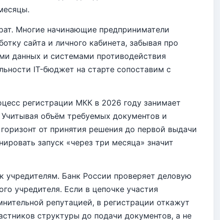
месяцы.
трат. Многие начинающие предприниматели
отку сайта и личного кабинета, забывая про
ами данных и системами противодействия
льности IT-бюджет на старте сопоставим с
оцесс регистрации МКК в 2026 году занимает
. Учитывая объём требуемых документов и
 горизонт от принятия решения до первой выдачи
ировать запуск «через три месяца» значит
к учредителям. Банк России проверяет деловую
го учредителя. Если в цепочке участия
мнительной репутацией, в регистрации откажут
астников структуры до подачи документов, а не