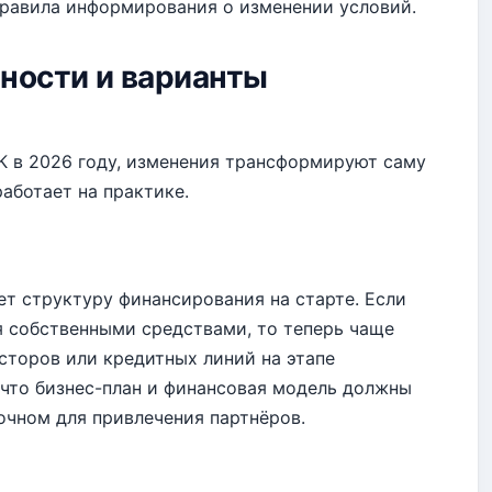
правила информирования о изменении условий.
ности и варианты
К в 2026 году, изменения трансформируют саму
работает на практике.
т структуру финансирования на старте. Если
я собственными средствами, то теперь чаще
сторов или кредитных линий на этапе
 что бизнес-план и финансовая модель должны
очном для привлечения партнёров.