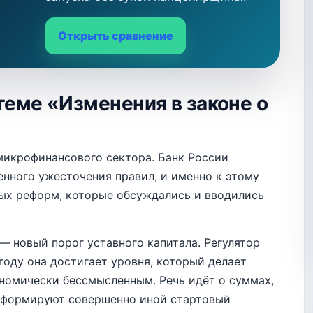
Открыть сравнение
теме «Изменения в законе о
микрофинансового сектора. Банк России
нного ужесточения правил, и именно к этому
ых реформ, которые обсуждались и вводились
— новый порог уставного капитала. Регулятор
 году она достигает уровня, который делает
номически бессмысленным. Речь идёт о суммах,
и формируют совершенно иной стартовый