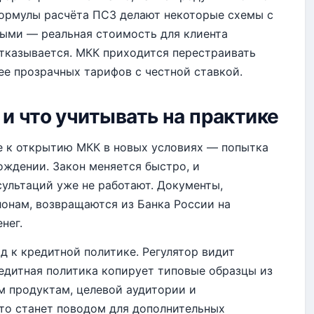
формулы расчёта ПСЗ делают некоторые схемы с
ыми — реальная стоимость для клиента
отказывается. МКК приходится перестраивать
ее прозрачных тарифов с честной ставкой.
и что учитывать на практике
е к открытию МКК в новых условиях — попытка
ждении. Закон меняется быстро, и
ультаций уже не работают. Документы,
онам, возвращаются из Банка России на
нег.
 к кредитной политике. Регулятор видит
едитная политика копирует типовые образцы из
м продуктам, целевой аудитории и
то станет поводом для дополнительных