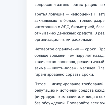
вопросов и затянет регистрацию на 
Третья ловушка — недооценка IT-за
закладывают в бюджет только разраб
интеграцию с ЭДО, биометрией, баз
отмыванию денежных средств. В реа
организационными расходами.
Четвёртое ограничение — сроки. Пр
больше времени, чем пару лет назад
количество проверок, реалистичный
займа — шесть-восемь месяцев. План
гарантированно сорвать сроки.
Пятое — игнорирование требований 
репутацию и источник средств каждо
фигурируют компании или лица с со
без обсуждений. Проверяйте всех уч