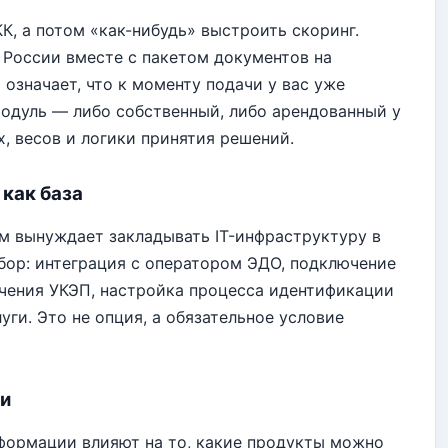
К, а потом «как-нибудь» выстроить скоринг.
 России вместе с пакетом документов на
 означает, что к моменту подачи у вас уже
одуль — либо собственный, либо арендованный у
, весов и логики принятия решений.
как база
м вынуждает закладывать IT-инфраструктуру в
ор: интеграция с оператором ЭДО, подключение
чения УКЭП, настройка процесса идентификации
ги. Это не опция, а обязательное условие
ки
формации влияют на то, какие продукты можно