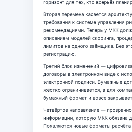
горизонт для тех, кто всерьёз плани
Вторая перемена касается архитект
требования к системе управления р
рекомендациями. Теперь у МКК долж
описанием моделей скоринга, проце
лимитов на одного заёмщика. Без эт
регистрацию.
Третий блок изменений — цифровиза
договоры в электронном виде с исп
электронной подписи. Бумажные дог
жёстко ограничивается, а для комп
бумажный формат и вовсе закрывает
Четвёртое направление — прозрачно
информации, которую МКК обязана д
Появляются новые форматы расчёта 