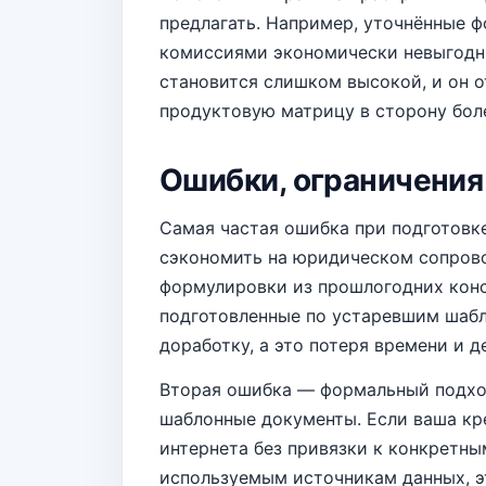
предлагать. Например, уточнённые 
комиссиями экономически невыгодн
становится слишком высокой, и он 
продуктовую матрицу в сторону бол
Ошибки, ограничения 
Самая частая ошибка при подготовк
сэкономить на юридическом сопрово
формулировки из прошлогодних конс
подготовленные по устаревшим шабл
доработку, а это потеря времени и де
Вторая ошибка — формальный подход
шаблонные документы. Если ваша кр
интернета без привязки к конкретны
используемым источникам данных, э