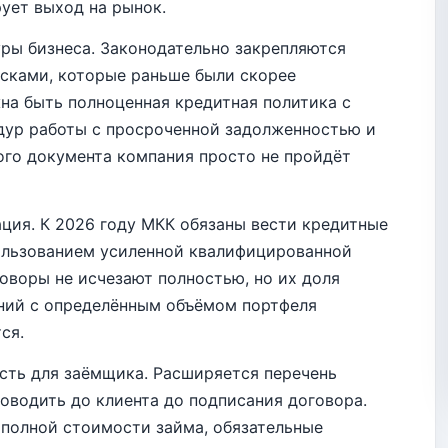
рует выход на рынок.
уры бизнеса. Законодательно закрепляются
исками, которые раньше были скорее
на быть полноценная кредитная политика с
дур работы с просроченной задолженностью и
ого документа компания просто не пройдёт
ция. К 2026 году МКК обязаны вести кредитные
ользованием усиленной квалифицированной
оворы не исчезают полностью, но их доля
аний с определённым объёмом портфеля
ся.
сть для заёмщика. Расширяется перечень
оводить до клиента до подписания договора.
полной стоимости займа, обязательные